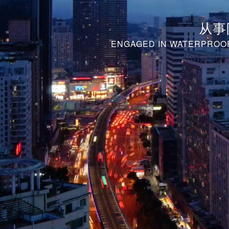
从事
ENGAGED IN WATERPROOF