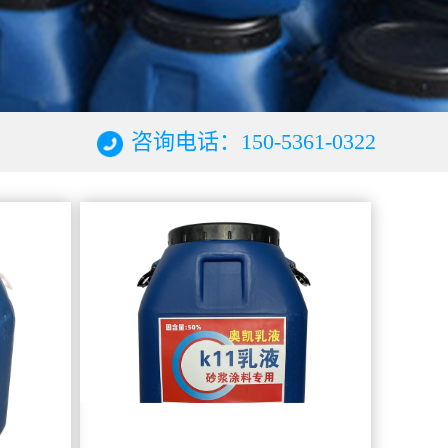
咨询电话：150-5361-0322