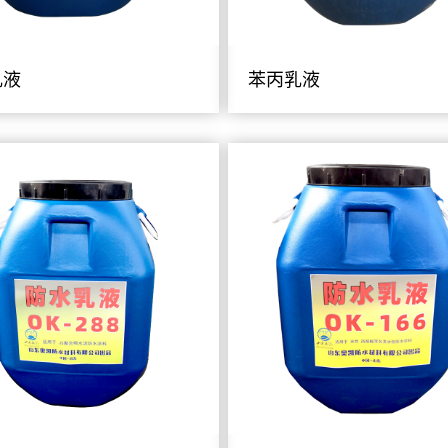
用乳液
乳液
苯丙乳液
水卷材系列