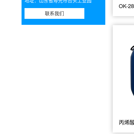
地址：山东省寿光市台头工业园
OK-28
联系我们
丙烯