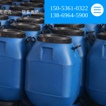
150-5361-0322
闻资讯
联系奥凯
138-6964-5900